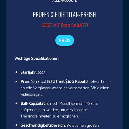
ALLE PRODUKTE
PRÜFEN SIE DIE TITAN-PREISE!
JETZT MIT $100 RABATT!
PREIS
Wichtige Spezifikationen:
Startjahr:
2023
Preis:
$2,199.00(
JETZT mit $100 Rabatt!
), etwas höher
als sein Vorgänger, was seine verbesserten Fähigkeiten
widerspiegelt.
Ball-Kapazität:
Je nach Modell können 130 Bälle
aufgenommen werden, um verschiedene
Trainingseinheiten zu ermöglichen.
Geschwindigkeitsbereich:
Bietet einen großen