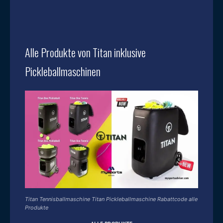
Alle Produkte von Titan inklusive
Pickleballmaschinen
Titan Tennisballmaschine Titan Pickleballmaschine Rabattcode alle
Produkte