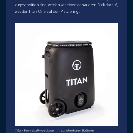
zugeschnitten sind, werfen wir einen genaueren Blick darauf,
was der Titan One auf den Platz bringt:
Titan Tennisballmaschine mit abnehmbarer Batterie