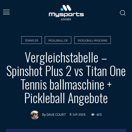
TENNIS DE
PICKLEBALL DE
PICKLEBALL MASCHINE
Vergleichstabelle –
Spinshot Plus 2 vs Titan One
Tennis ballmaschine +
Pickleball Angebote
8. Juli 2025
425
By
DAVE COURT