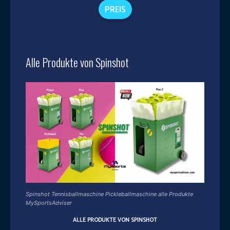
PREIS
Alle Produkte von Spinshot
Spinshot Tennisballmaschine Pickleballmaschine alle Produkte
MySportsAdviser
ALLE PRODUKTE VON SPINSHOT