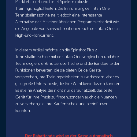
Markt etabliert und bietet Spielern robuste
Trainingsmöglichkeiten. Die Einführung der Titan One
Tennisballmaschine stellt jedoch eine interessante
Alternative dar. Mit einer ähnlichen Programmierbarkeit wie
die Angebote von Spinshot positioniert sich der Titan One als
High-End-Konkurrent.
In diesem Artikel möchte ich die Spinshot Plus 2
Tennisballmaschine mit der Titan One vergleichen und ihre
Technologie, die Benutzeroberfläche und die Bandbreite der
Funktionen bewerten, die sie bieten. Beide Geräte
versprechen, Ihre Trainingseinheiten zu verbessern, aber es
gibt große Unterschiede, die Ihre Wahl beeinflussen könnten.
Es ist eine Analyse, die nicht nur darauf abzielt, das beste
Gerät für Ihre Praxis zu finden, sondern auch die Nuancen
zu verstehen, die Ihre Kaufentscheidung beeinflussen
könnten.
Der Rabattcode wird an der Kasse automatisch