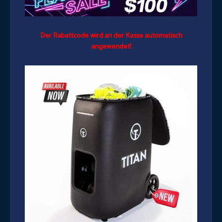
Der Rabattcode wird an der Kasse automatisch
angewendet!