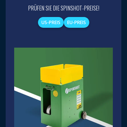
PRÜFEN SIE DIE SPINSHOT-PREISE!
US-PREIS
EU-PREIS