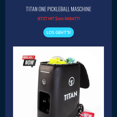
TITAN ONE PICKLEBALL MASCHINE
JETZT MIT $100 RABATT!
LOS GEHT’S!