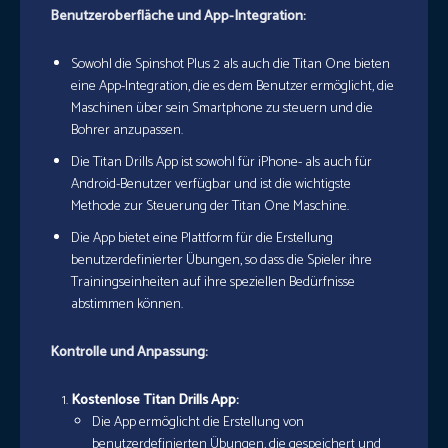
Benutzeroberfläche und App-Integration:
Sowohl die Spinshot Plus 2 als auch die Titan One bieten
eine App-Integration, die es dem Benutzer ermöglicht, die
Maschinen über sein Smartphone zu steuern und die
Bohrer anzupassen.
Die Titan Drills App ist sowohl für iPhone- als auch für
Android-Benutzer verfügbar und ist die wichtigste
Methode zur Steuerung der Titan One Maschine.
Die App bietet eine Plattform für die Erstellung
benutzerdefinierter Übungen, so dass die Spieler ihre
Trainingseinheiten auf ihre speziellen Bedürfnisse
abstimmen können.
Kontrolle und Anpassung:
Kostenlose Titan Drills App:
Die App ermöglicht die Erstellung von
benutzerdefinierten Übungen, die gespeichert und