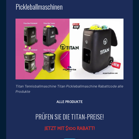
Pickleballmaschinen
Titan Tennisballmaschine Titan Pickleballmaschine Rabattcode alle
Produkte
ALLE PRODUKTE
PRÜFEN SIE DIE TITAN-PREISE!
JETZT MIT $100 RABATT!