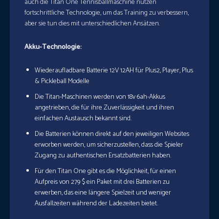
auch die Titan One Tennisballmaschine nutzen
fortschrittliche Technologie, um das Training zu verbessern,
aber sie tun dies mit unterschiedlichen Ansätzen.
Akku-Technologie:
Wiederaufladbare Batterie 12V 12AH für Plus2, Player, Plus
& Pickleball Modelle
Die Titan-Maschinen werden von 18v 6ah-Akkus
angetrieben, die für ihre Zuverlässigkeit und ihren
einfachen Austausch bekannt sind.
Die Batterien können direkt auf den jeweiligen Websites
erworben werden, um sicherzustellen, dass die Spieler
Zugang zu authentischen Ersatzbatterien haben.
Für den Titan One gibt es die Möglichkeit, für einen
Aufpreis von 279 $ ein Paket mit drei Batterien zu
erwerben, das eine längere Spielzeit und weniger
Ausfallzeiten während der Ladezeiten bietet.