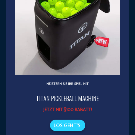
MEISTERN SIE IHR SPIEL MIT
TITAN PICKLEBALL MACHINE
JETZT MIT $100 RABATT!
LOS GEHT’S!