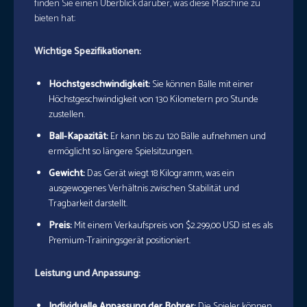
finden Sie einen Überblick darüber, was diese Maschine zu
bieten hat:
Wichtige Spezifikationen:
Höchstgeschwindigkeit:
Sie können Bälle mit einer
Höchstgeschwindigkeit von 130 Kilometern pro Stunde
zustellen.
Ball-Kapazität:
Er kann bis zu 120 Bälle aufnehmen und
ermöglicht so längere Spielsitzungen.
Gewicht:
Das Gerät wiegt 18 Kilogramm, was ein
ausgewogenes Verhältnis zwischen Stabilität und
Tragbarkeit darstellt.
Preis:
Mit einem Verkaufspreis von $2.299,00 USD ist es als
Premium-Trainingsgerät positioniert.
Leistung und Anpassung:
Individuelle Anpassung der Bohrer:
Die Spieler können