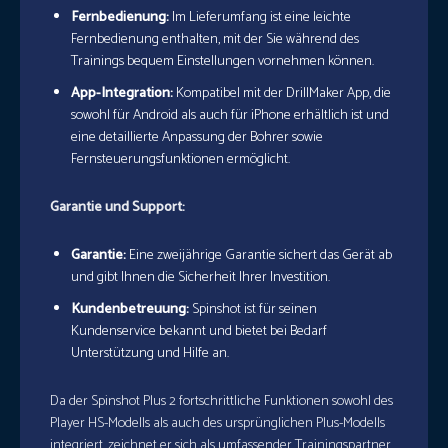
Fernbedienung:
Im Lieferumfang ist eine leichte
Fernbedienung enthalten, mit der Sie während des
Trainings bequem Einstellungen vornehmen können.
App-Integration:
Kompatibel mit der DrillMaker App, die
sowohl für Android als auch für iPhone erhältlich ist und
eine detaillierte Anpassung der Bohrer sowie
Fernsteuerungsfunktionen ermöglicht.
Garantie und Support:
Garantie:
Eine zweijährige Garantie sichert das Gerät ab
und gibt Ihnen die Sicherheit Ihrer Investition.
Kundenbetreuung:
Spinshot ist für seinen
Kundenservice bekannt und bietet bei Bedarf
Unterstützung und Hilfe an.
Da der Spinshot Plus 2 fortschrittliche Funktionen sowohl des
Player HS-Modells als auch des ursprünglichen Plus-Modells
integriert, zeichnet er sich als umfassender Trainingspartner