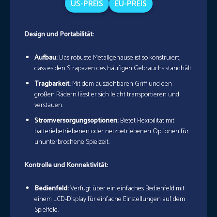
US-PREIS
EU-PREIS
Design und Portabilität:
Aufbau:
Das robuste Metallgehäuse ist so konstruiert,
dass es den Strapazen des häufigen Gebrauchs standhält.
Tragbarkeit:
Mit dem ausziehbaren Griff und den
großen Rädern lässt er sich leicht transportieren und
verstauen.
Stromversorgungsoptionen:
Bietet Flexibilität mit
batteriebetriebenen oder netzbetriebenen Optionen für
ununterbrochene Spielzeit.
Kontrolle und Konnektivität:
Bedienfeld:
Verfügt über ein einfaches Bedienfeld mit
einem LCD-Display für einfache Einstellungen auf dem
Spielfeld.