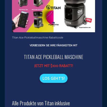
Titan Ace Pickleballmaschine Rabattcode
VERBESSERN SIE IHRE FÄHIGKEITEN MIT
TITAN ACE PICKLEBALL MASCHINE
JETZT MIT $100 RABATT!
LOS GEHT’S!
Alle Produkte von Titan inklusive